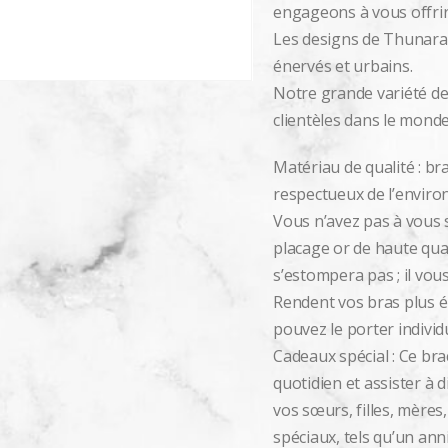
engageons à vous offri
Les designs de Thunaraz
énervés et urbains.
Notre grande variété de
clientèles dans le monde
Matériau de qualité : bra
respectueux de l’enviro
Vous n’avez pas à vous s
placage or de haute qual
s’estompera pas ; il vou
Rendent vos bras plus é
pouvez le porter indivi
Cadeaux spécial : Ce bra
quotidien et assister à
vos sœurs, filles, mère
spéciaux, tels qu’un ann