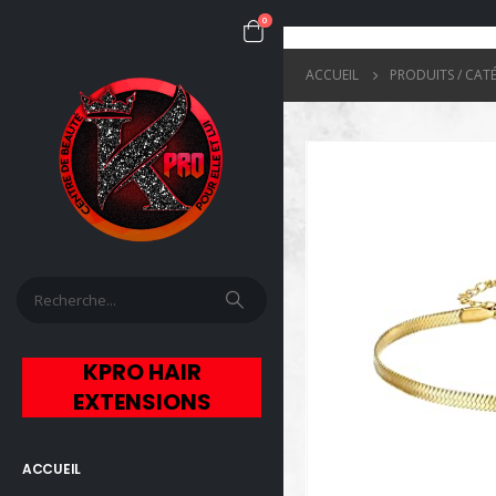
0
ACCUEIL
PRODUITS / CAT
KPRO HAIR
EXTENSIONS
ACCUEIL