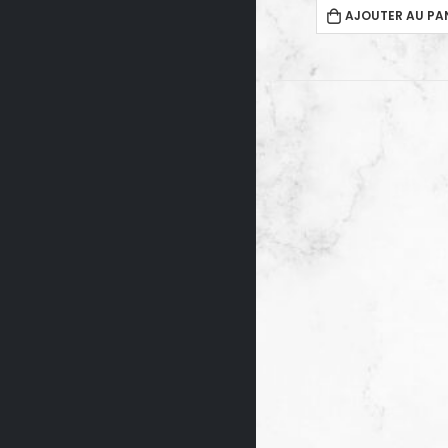
AJOUTER AU PANIER
CHOIX DES OPTI