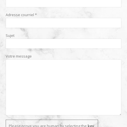
Adresse courriel *
Sujet
Votre message
Please prove you are human by selecting the
key
.