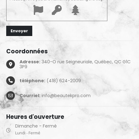
Coordonnées
Adresse:
340-O rue Seigneuriale, Québec, QC G1C
3P9
téléphone:
(418) 624-2009
Courriel:
info@beautekpro.com
Heures d'ouverture
Dimanche - Fermé
Lundi - Fermé