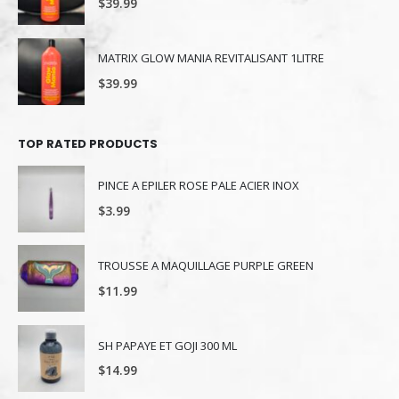
$
39.99
MATRIX GLOW MANIA REVITALISANT 1LITRE
$
39.99
TOP RATED PRODUCTS
PINCE A EPILER ROSE PALE ACIER INOX
$
3.99
TROUSSE A MAQUILLAGE PURPLE GREEN
$
11.99
SH PAPAYE ET GOJI 300 ML
$
14.99