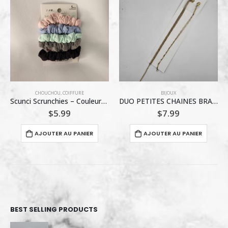
BIJOUX
BIJOUX
DUO PETITES CHAINES BRACELET
OOPEL BRACELET ACIER INOXYDABLE
$
7.99
$
6.99
AJOUTER AU PANIER
AJOUTER AU PANIER
BEST SELLING PRODUCTS