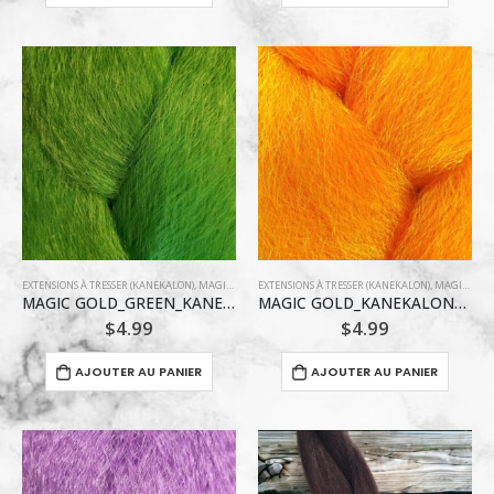
EXTENSIONS À TRESSER (KANEKALON)
,
MAGIC GOLD COLLECTION
EXTENSIONS À TRESSER (KANEKALON)
,
MAGIC GOLD COLLECTION
MAGIC GOLD_GREEN_KANEKALON
MAGIC GOLD_KANEKALON_ORANGE
$
4.99
$
4.99
AJOUTER AU PANIER
AJOUTER AU PANIER