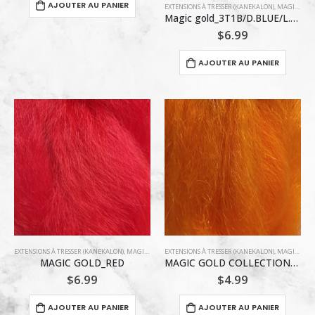
AJOUTER AU PANIER
EXTENSIONS À TRESSER (KANEKALON)
,
MAGIC GOLD COLLECTION
Magic gold_3T1B/D.BLUE/L.BLUE
$
6.99
AJOUTER AU PANIER
EXTENSIONS À TRESSER (KANEKALON)
,
MAGIC GOLD COLLECTION
EXTENSIONS À TRESSER (KANEKALON)
,
MAGIC GOLD COLLECTION
MAGIC GOLD_RED
MAGIC GOLD COLLECTION_ORANGE
$
6.99
$
4.99
AJOUTER AU PANIER
AJOUTER AU PANIER