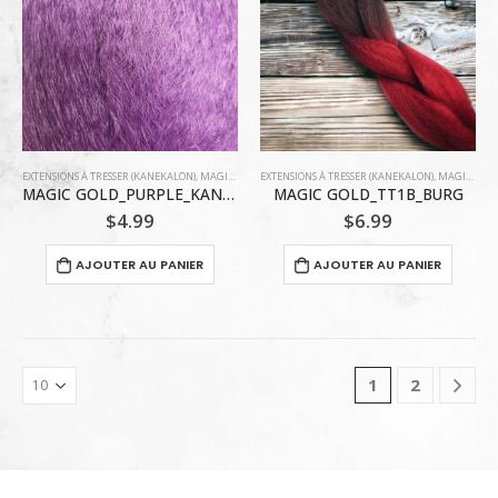
EXTENSIONS À TRESSER (KANEKALON)
,
MAGIC GOLD COLLECTION
EXTENSIONS À TRESSER (KANEKALON)
,
MAGIC GOLD COLLECTION
MAGIC GOLD_PURPLE_KANEKALON
MAGIC GOLD_TT1B_BURG
$
4.99
$
6.99
AJOUTER AU PANIER
AJOUTER AU PANIER
1
2