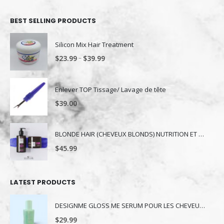
BEST SELLING PRODUCTS
Silicon Mix Hair Treatment
–
$
23.99
$
39.99
Enlever TOP Tissage/ Lavage de tête
$
39.00
BLONDE HAIR (CHEVEUX BLONDS) NUTRITION ET NUANCE
$
45.99
LATEST PRODUCTS
DESIGNME GLOSS ME SERUM POUR LES CHEVEUX 80ML
$
29.99