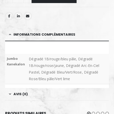
INFORMATIONS COMPLÉMENTAIRES
Jumbo
Dégradé 1B/rouge/bleu pâle, Dégradé
Kanekalon
1B/rouge/rose/jaune, Dégradé Arc-En-Ciel
Pastel, Dégradé Bleu/Vert/Rose, Dégradé
Rose/Bleu pâle/Vert lime
AVIS (0)
PRODUITS SIMILAIRES