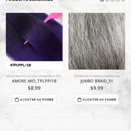
AMORE MIO COLLECTION
,
EXTENSIONS À TRESSER (KANEKALON)
EXTENSIONS À TRESSER (KANEKALON)
AMORE MIO_TPLPP/1B
JUMBO BRAID_51
$
8.99
$
9.99
AJOUTER AU PANIER
AJOUTER AU PANIER