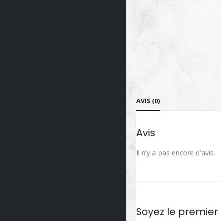
AVIS (0)
Avis
Il n’y a pas encore d’avis.
Soyez le premier 