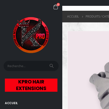
0
ACCUEIL
PRODUITS / CAT
KPRO HAIR
EXTENSIONS
ACCUEIL