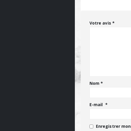
Votre avis
*
Nom
*
E-mail
*
Enregistrer mon