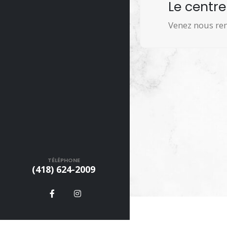
Le centr
Venez nous ren
TÉLÉPHONE
(418) 624-2009