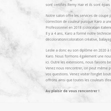
sont certifiés Remy Hair et ils sont épais 
Notre salon offre les services de cou
correction de couleur puisque Karo a u
Professionnel en 2018 (coloration italien
Il y a 4 ans, Karo a formé notre technici
décoloration/coloration créative, balayag
Leslie a donc eu son diplôme en 2020 à L
Karo. Nous formons également une nouve
ici. Outre les extensions, nous faisons 
Venez nous rencontrer, on peut même pr
vos questions. Venez visiter l’onglet bou
offrons ainsi que toutes les couleurs d’e
Au plaisir de vous rencontrer !