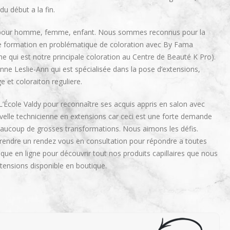
du début a la fin.
pe pour homme, femme, enfant. Nous sommes reconnus pour la
ne formation en problématique de coloration avec By Fama
ne qui est notre principale coloration au Centre de Beauté K Pro).
enne Leslie-Ann qui est spécialisée dans la pose d’extensions,
e et coloraiton reguliere.
’École Valdy pour reconnaître ses acquis appris en salon avec
lle technicienne en extensions car ceci est une forte demande
beaucoup de grosses transformations. Nous aimons les défis.
endre un rendez vous en consultation pour répondre a toutes
tique en ligne pour découvrir tout nos produits capillaires que nous
xtensions disponible en boutique.