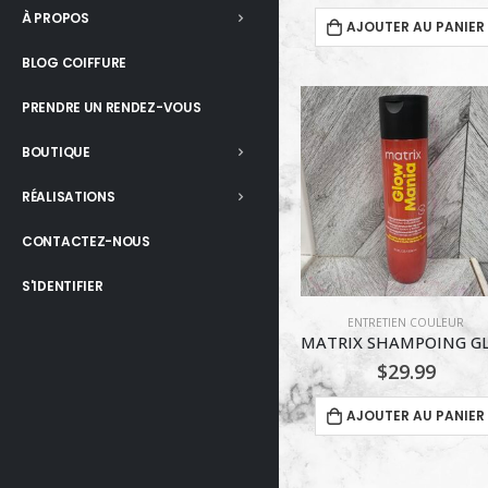
À PROPOS
AJOUTER AU PANIER
BLOG COIFFURE
PRENDRE UN RENDEZ-VOUS
BOUTIQUE
RÉALISATIONS
CONTACTEZ-NOUS
S'IDENTIFIER
ENTRETIEN COULEUR
$
29.99
AJOUTER AU PANIER