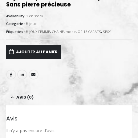
Sans pierre précieuse
Availability:
1 en stock
Catégorie :
Bijoux
Étiquettes :
BIJOUX FEMME
,
CHAINE
,
mode
,
OR 18 CARATS
,
SEXY
AJOUTER AU PANIER
AVIS (0)
Avis
Il n’y a pas encore d’avis.