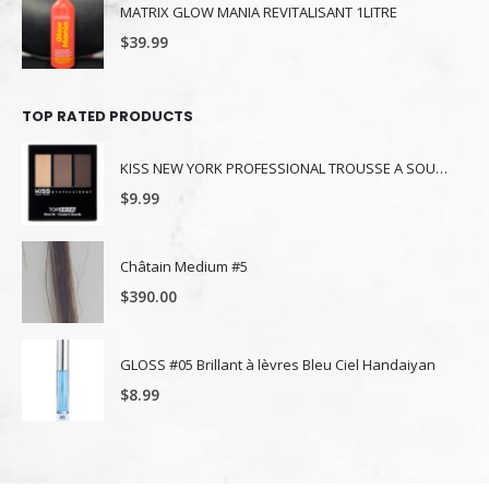
MATRIX GLOW MANIA REVITALISANT 1LITRE
$
39.99
TOP RATED PRODUCTS
KISS NEW YORK PROFESSIONAL TROUSSE A SOURCILS KBK03
$
9.99
Châtain Medium #5
$
390.00
GLOSS #05 Brillant à lèvres Bleu Ciel Handaiyan
$
8.99