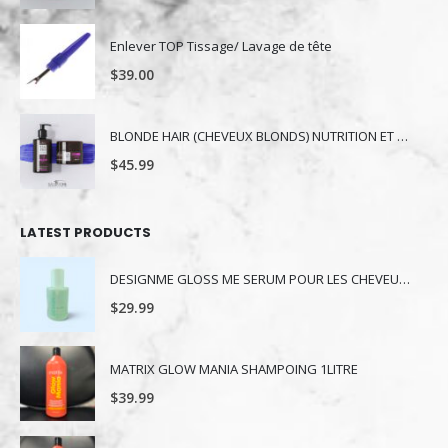
Enlever TOP Tissage/ Lavage de tête
$
39.00
BLONDE HAIR (CHEVEUX BLONDS) NUTRITION ET NUANCE
$
45.99
LATEST PRODUCTS
DESIGNME GLOSS ME SERUM POUR LES CHEVEUX 80ML
$
29.99
MATRIX GLOW MANIA SHAMPOING 1LITRE
$
39.99