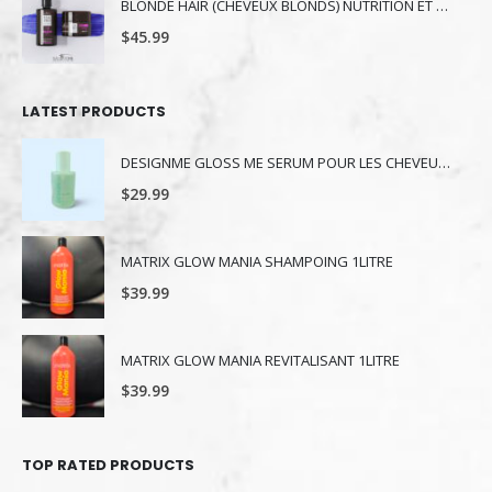
BLONDE HAIR (CHEVEUX BLONDS) NUTRITION ET NUANCE
$
45.99
LATEST PRODUCTS
DESIGNME GLOSS ME SERUM POUR LES CHEVEUX 80ML
$
29.99
MATRIX GLOW MANIA SHAMPOING 1LITRE
$
39.99
MATRIX GLOW MANIA REVITALISANT 1LITRE
$
39.99
TOP RATED PRODUCTS