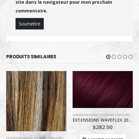
site dans le navigateur pour mon prochain
commentaire.
PRODUITS SIMILAIRES
EXTENSIONS WAVEFLEX (TRAME FINE) EURO PRESTIGE
EXTENSIONS WAVEFLEX 20 » EURO PRESTIGE / #99J (60g)
$
282.00
EXTENSIONS WAVEFLEX (TRAME FINE) EURO PRESTIGE