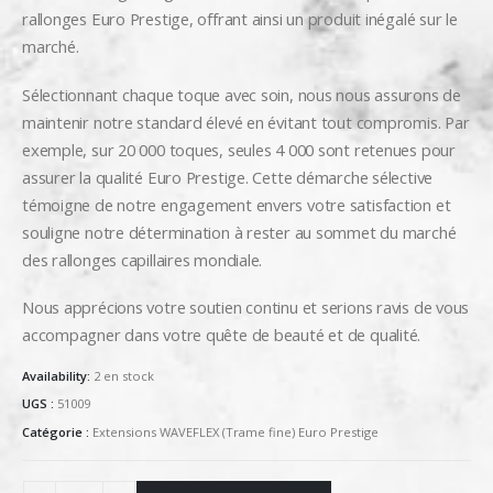
rallonges Euro Prestige, offrant ainsi un produit inégalé sur le
marché.
Sélectionnant chaque toque avec soin, nous nous assurons de
maintenir notre standard élevé en évitant tout compromis. Par
exemple, sur 20 000 toques, seules 4 000 sont retenues pour
assurer la qualité Euro Prestige. Cette démarche sélective
témoigne de notre engagement envers votre satisfaction et
souligne notre détermination à rester au sommet du marché
des rallonges capillaires mondiale.
Nous apprécions votre soutien continu et serions ravis de vous
accompagner dans votre quête de beauté et de qualité.
Availability:
2 en stock
UGS :
51009
Catégorie :
Extensions WAVEFLEX (Trame fine) Euro Prestige