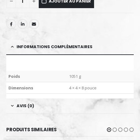
AJOUTER AU PANIER
INFORMATIONS COMPLÉMENTAIRES
Poids
1051 g
Dimensions
4 × 4 × 8 pouce
AVIS (0)
PRODUITS SIMILAIRES