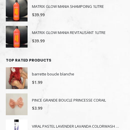
MATRIX GLOW MANIA SHAMPOING 1LITRE
$
39.99
MATRIX GLOW MANIA REVITALISANT 1LITRE
$
39.99
TOP RATED PRODUCTS
barrette boucle blanche
$
1.99
PINCE GRANDE BOUCLE PRINCESSE CORAIL
$
3.99
VIRAL PASTEL LAVENDER LAVANDA COLORWASH 244 ML