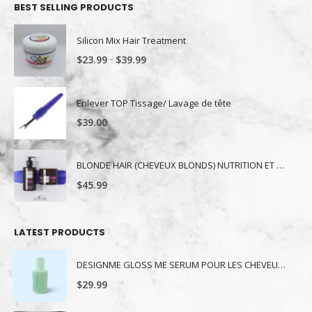
BEST SELLING PRODUCTS
Silicon Mix Hair Treatment
–
$
23.99
$
39.99
Enlever TOP Tissage/ Lavage de tête
$
39.00
BLONDE HAIR (CHEVEUX BLONDS) NUTRITION ET NUANCE
$
45.99
LATEST PRODUCTS
DESIGNME GLOSS ME SERUM POUR LES CHEVEUX 80ML
$
29.99