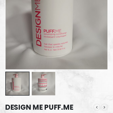
DESIGN ME PUFF.ME