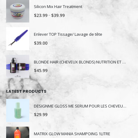
Enlever TOP Tissage/ Lavage de tête
$
39.00
BLONDE HAIR (CHEVEUX BLONDS) NUTRITION ET NUANCE
$
45.99
LATEST PRODUCTS
DESIGNME GLOSS ME SERUM POUR LES CHEVEUX 80ML
$
29.99
MATRIX GLOW MANIA SHAMPOING 1LITRE
$
39.99