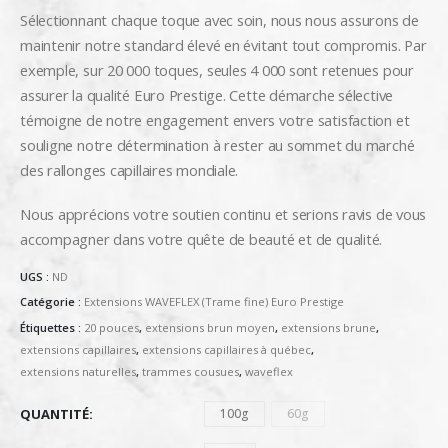
Sélectionnant chaque toque avec soin, nous nous assurons de
maintenir notre standard élevé en évitant tout compromis. Par
exemple, sur 20 000 toques, seules 4 000 sont retenues pour
assurer la qualité Euro Prestige. Cette démarche sélective
témoigne de notre engagement envers votre satisfaction et
souligne notre détermination à rester au sommet du marché
des rallonges capillaires mondiale.
Nous apprécions votre soutien continu et serions ravis de vous
accompagner dans votre quête de beauté et de qualité.
UGS :
ND
Catégorie :
Extensions WAVEFLEX (Trame fine) Euro Prestige
Étiquettes :
20 pouces
,
extensions brun moyen
,
extensions brune
,
extensions capillaires
,
extensions capillaires à québec
,
extensions naturelles
,
trammes cousues
,
waveflex
QUANTITÉ
100g
60g