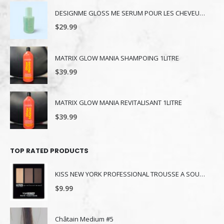
DESIGNME GLOSS ME SERUM POUR LES CHEVEUX 80ML
$
29.99
MATRIX GLOW MANIA SHAMPOING 1LITRE
$
39.99
MATRIX GLOW MANIA REVITALISANT 1LITRE
$
39.99
TOP RATED PRODUCTS
KISS NEW YORK PROFESSIONAL TROUSSE A SOURCILS KBK03
$
9.99
Châtain Medium #5