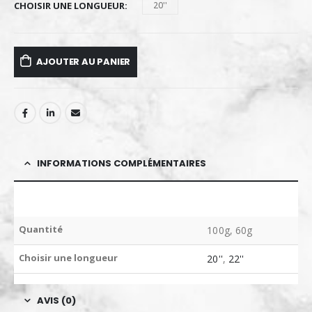
CHOISIR UNE LONGUEUR
20''
AJOUTER AU PANIER
INFORMATIONS COMPLÉMENTAIRES
Quantité
100g, 60g
Choisir une longueur
20''
,
22''
AVIS (0)