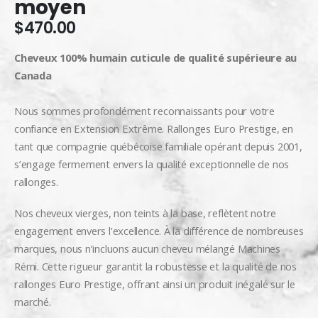
moyen
$
470.00
Cheveux 100% humain cuticule de qualité supérieure au
Canada
Nous sommes profondément reconnaissants pour votre
confiance en Extension Extrême. Rallonges Euro Prestige, en
tant que compagnie québécoise familiale opérant depuis 2001,
s’engage fermement envers la qualité exceptionnelle de nos
rallonges.
Nos cheveux vierges, non teints à la base, reflètent notre
engagement envers l’excellence. À la différence de nombreuses
marques, nous n’incluons aucun cheveu mélangé Machines
Rémi. Cette rigueur garantit la robustesse et la qualité de nos
rallonges Euro Prestige, offrant ainsi un produit inégalé sur le
marché.