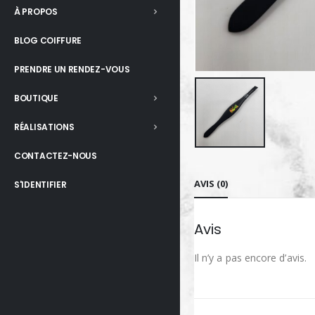
À PROPOS
BLOG COIFFURE
PRENDRE UN RENDEZ-VOUS
BOUTIQUE
RÉALISATIONS
CONTACTEZ-NOUS
AVIS (0)
S'IDENTIFIER
Avis
Il n’y a pas encore d’avis.