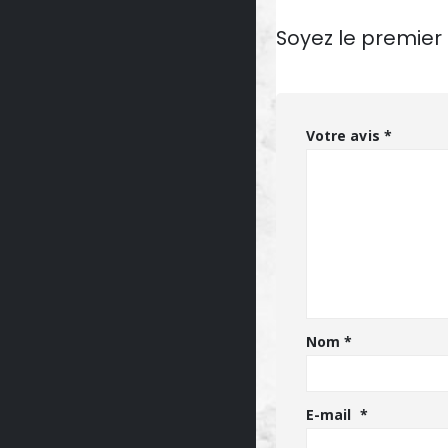
Soyez le premier 
Votre avis
*
Nom
*
E-mail
*