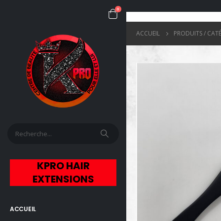
0
ACCUEIL
PRODUITS / CAT
KPRO HAIR
EXTENSIONS
ACCUEIL