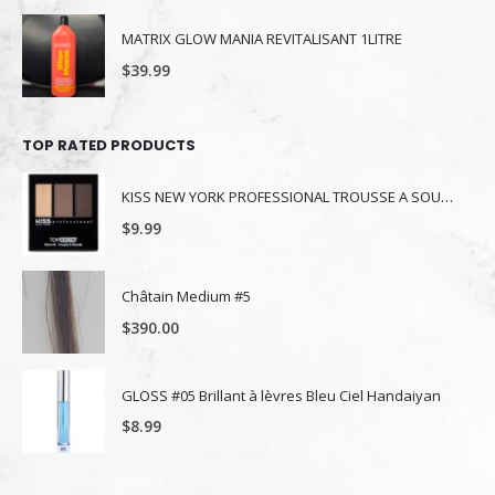
MATRIX GLOW MANIA REVITALISANT 1LITRE
$
39.99
TOP RATED PRODUCTS
KISS NEW YORK PROFESSIONAL TROUSSE A SOURCILS KBK03
$
9.99
Châtain Medium #5
$
390.00
GLOSS #05 Brillant à lèvres Bleu Ciel Handaiyan
$
8.99