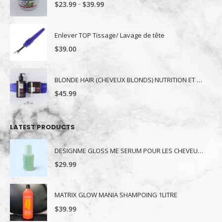
–
$
23.99
$
39.99
Enlever TOP Tissage/ Lavage de tête
$
39.00
BLONDE HAIR (CHEVEUX BLONDS) NUTRITION ET NUANCE
$
45.99
LATEST PRODUCTS
DESIGNME GLOSS ME SERUM POUR LES CHEVEUX 80ML
$
29.99
MATRIX GLOW MANIA SHAMPOING 1LITRE
$
39.99