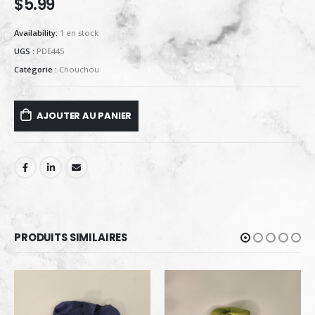
$
5.99
Availability:
1 en stock
UGS :
PDE445
Catégorie :
Chouchou
AJOUTER AU PANIER
PRODUITS SIMILAIRES