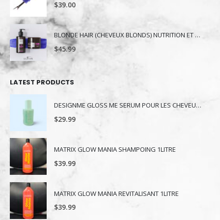
$
39.00
BLONDE HAIR (CHEVEUX BLONDS) NUTRITION ET NUANCE
$
45.99
LATEST PRODUCTS
DESIGNME GLOSS ME SERUM POUR LES CHEVEUX 80ML
$
29.99
MATRIX GLOW MANIA SHAMPOING 1LITRE
$
39.99
MATRIX GLOW MANIA REVITALISANT 1LITRE
$
39.99