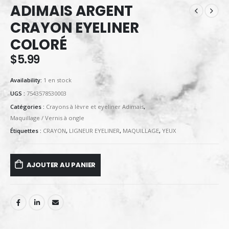
ADIMAIS ARGENT
CRAYON EYELINER
COLORÉ
$
5.99
Availability:
1 en stock
UGS :
7543578530003
Catégories :
Crayons à lèvre et eyeliner Adimais
,
Maquillage / Vernis à ongle
Étiquettes :
CRAYON
,
LIGNEUR EYELINER
,
MAQUILLAGE
,
YEUX
AJOUTER AU PANIER