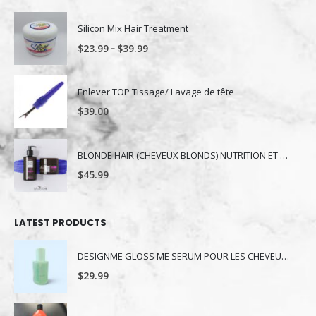
Silicon Mix Hair Treatment
–
$
23.99
$
39.99
Enlever TOP Tissage/ Lavage de tête
$
39.00
BLONDE HAIR (CHEVEUX BLONDS) NUTRITION ET NUANCE
$
45.99
LATEST PRODUCTS
DESIGNME GLOSS ME SERUM POUR LES CHEVEUX 80ML
$
29.99