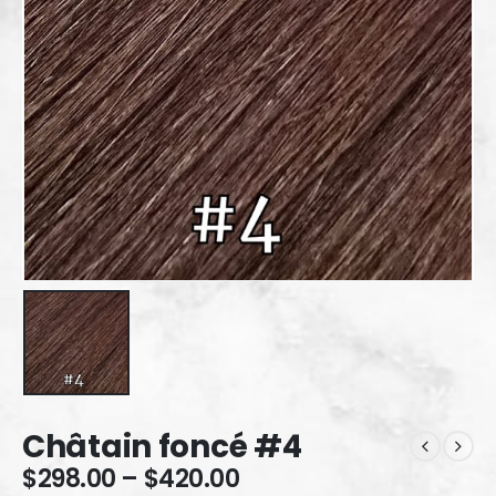
Châtain foncé #4
$
298.00
–
$
420.00