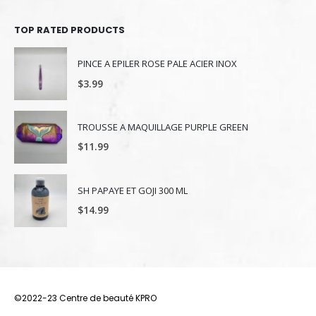
TOP RATED PRODUCTS
PINCE A EPILER ROSE PALE ACIER INOX
$
3.99
TROUSSE A MAQUILLAGE PURPLE GREEN
$
11.99
SH PAPAYE ET GOJI 300 ML
$
14.99
©2022-23 Centre de beauté KPRO