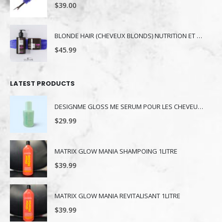
$
39.00
BLONDE HAIR (CHEVEUX BLONDS) NUTRITION ET NUANCE
$
45.99
LATEST PRODUCTS
DESIGNME GLOSS ME SERUM POUR LES CHEVEUX 80ML
$
29.99
MATRIX GLOW MANIA SHAMPOING 1LITRE
$
39.99
MATRIX GLOW MANIA REVITALISANT 1LITRE
$
39.99