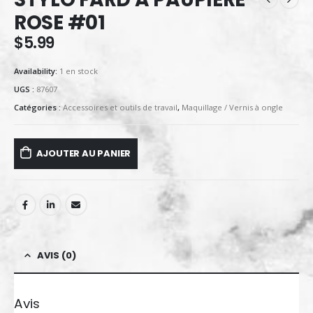
ROSE #01
$
5.99
Availability:
1 en stock
UGS :
87607
Catégories :
Accessoires et outils de travail
,
Maquillage / Vernis à ongle
AJOUTER AU PANIER
AVIS (0)
Avis