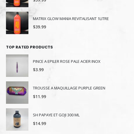
MATRIX GLOW MANIA REVITALISANT 1LITRE
$
39.99
TOP RATED PRODUCTS
PINCE A EPILER ROSE PALE ACIER INOX
$
3.99
TROUSSE A MAQUILLAGE PURPLE GREEN
$
11.99
SH PAPAYE ET GOJI 300 ML
$
14.99