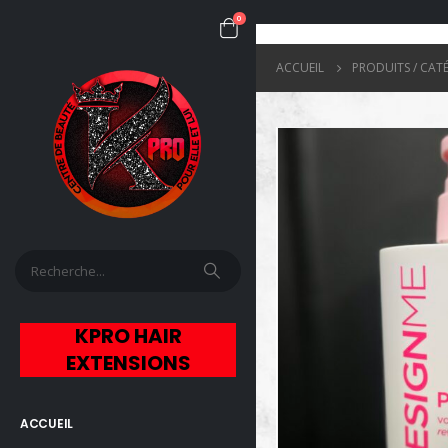
0
ACCUEIL
PRODUITS / CAT
KPRO HAIR
EXTENSIONS
ACCUEIL