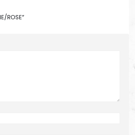
NE/ROSE”