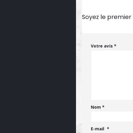
Soyez le premier
Votre avis
*
Nom
*
E-mail
*