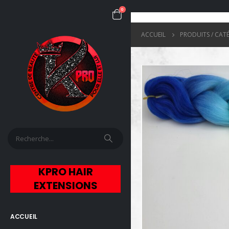
0
ACCUEIL
PRODUITS / CAT
KPRO HAIR
EXTENSIONS
ACCUEIL