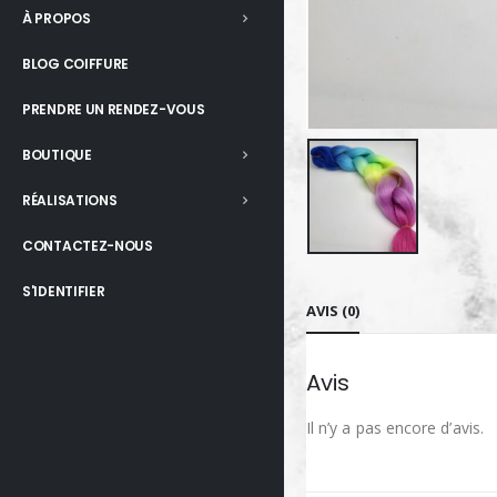
À PROPOS
BLOG COIFFURE
PRENDRE UN RENDEZ-VOUS
BOUTIQUE
RÉALISATIONS
CONTACTEZ-NOUS
S'IDENTIFIER
AVIS (0)
Avis
Il n’y a pas encore d’avis.