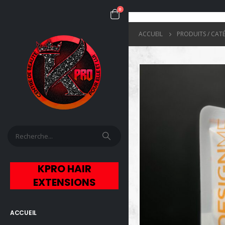
0
ACCUEIL
PRODUITS / CAT
KPRO HAIR
EXTENSIONS
ACCUEIL