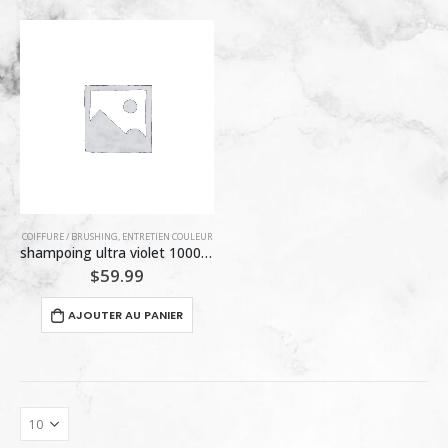
COIFFURE / BRUSHING
,
ENTRETIEN COULEUR
shampoing ultra violet 1000ml
$
59.99
AJOUTER AU PANIER