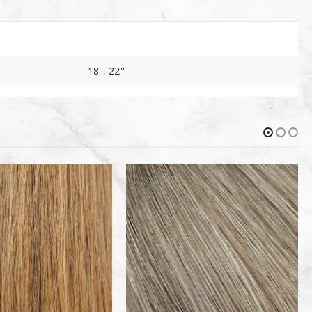
18''
,
22''