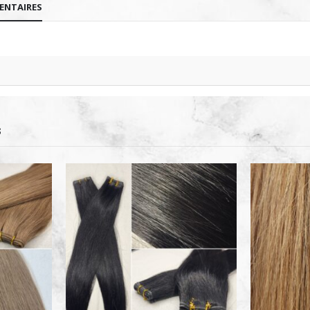
ENTAIRES
S