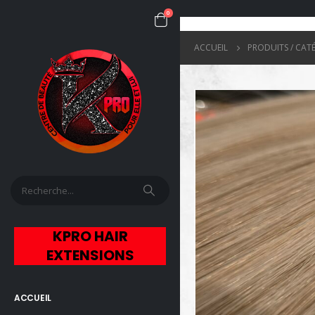
0
ACCUEIL
PRODUITS / CAT
KPRO HAIR
EXTENSIONS
ACCUEIL