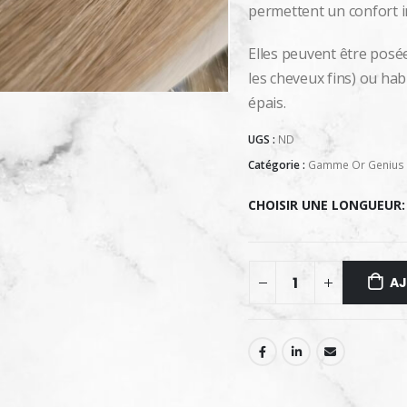
permettent un confort i
Elles peuvent être posée
les cheveux fins) ou hab
épais.
UGS :
ND
Catégorie :
Gamme Or Genius P
CHOISIR UNE LONGUEUR
AJ