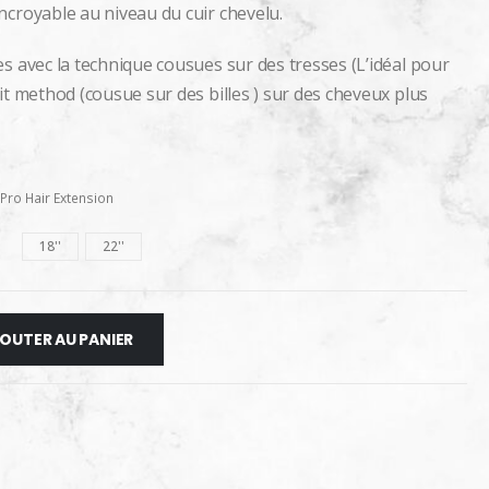
ncroyable au niveau du cuir chevelu.
s avec la technique cousues sur des tresses (L’idéal pour
it method (cousue sur des billes ) sur des cheveux plus
ro Hair Extension
18''
22''
OUTER AU PANIER