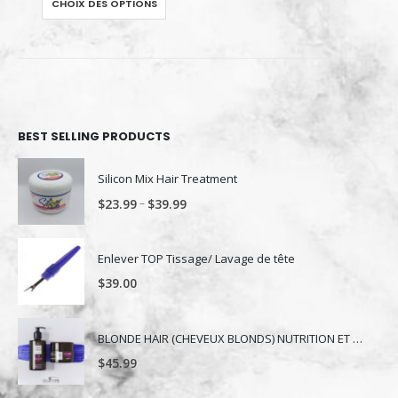
CHOIX DES OPTIONS
BEST SELLING PRODUCTS
Silicon Mix Hair Treatment
–
$
23.99
$
39.99
Enlever TOP Tissage/ Lavage de tête
$
39.00
BLONDE HAIR (CHEVEUX BLONDS) NUTRITION ET NUANCE
$
45.99