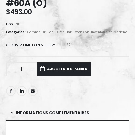
#60A (O)
$
493.00
UGS :
ND
Catégories :
Gamme Or Genius Pro Hair Extension
,
Inventaire de Marlène
CHOISIR UNE LONGUEUR
22''
AJOUTER AU PANIER
INFORMATIONS COMPLÉMENTAIRES