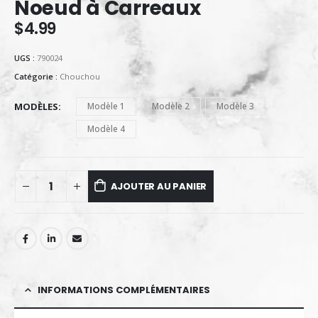
Noeud à Carreaux
$
4.99
UGS :
790024
Catégorie :
Chouchou
MODÈLES
Modèle 1
Modèle 2
Modèle 3
Modèle 4
AJOUTER AU PANIER
INFORMATIONS COMPLÉMENTAIRES