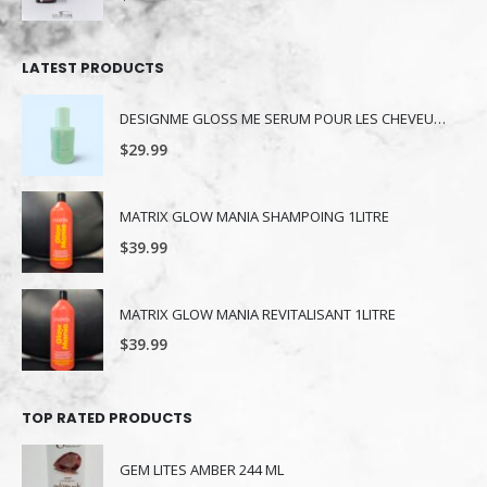
LATEST PRODUCTS
DESIGNME GLOSS ME SERUM POUR LES CHEVEUX 80ML
$
29.99
MATRIX GLOW MANIA SHAMPOING 1LITRE
$
39.99
MATRIX GLOW MANIA REVITALISANT 1LITRE
$
39.99
TOP RATED PRODUCTS
GEM LITES AMBER 244 ML