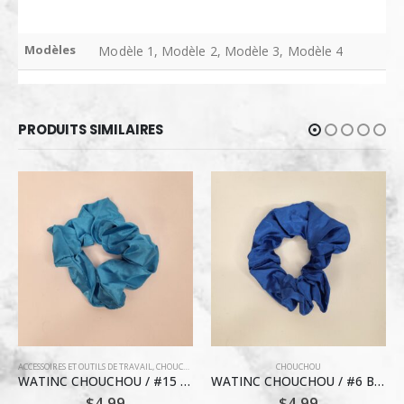
Modèles
Modèle 1, Modèle 2, Modèle 3, Modèle 4
PRODUITS SIMILAIRES
,
COIFFURE
CHOUCHOU
CHOUCHOU
WATINC CHOUCHOU / #6 BLEU SAPHIR RETRO
WATINC CHOUCHOU / #27 MISSY
$
4.99
$
4.99