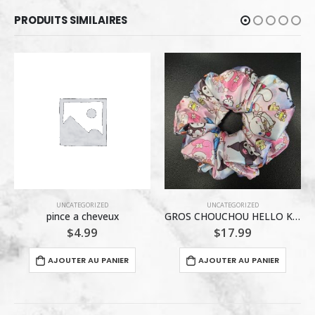
PRODUITS SIMILAIRES
UNCATEGORIZED
ENTRETIEN EXTENSIONS CAPILLAIRES
,
PRODUITS COIFFANTS
GROS CHOUCHOU HELLO KITTY
BASE C SOIN HYDRATANT 300ML
$
17.99
$
25.95
AJOUTER AU PANIER
AJOUTER AU PANIER