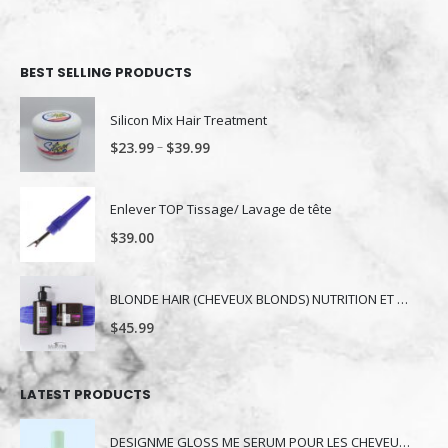
BEST SELLING PRODUCTS
Silicon Mix Hair Treatment
–
$
23.99
$
39.99
Enlever TOP Tissage/ Lavage de tête
$
39.00
BLONDE HAIR (CHEVEUX BLONDS) NUTRITION ET NUANCE
$
45.99
LATEST PRODUCTS
DESIGNME GLOSS ME SERUM POUR LES CHEVEUX 80ML