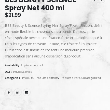
Spray Net 400 ml
$
21.99
BES Beauty & Science Styling Hair Spray/Fixatif Finition, défini
en mode flexible les cheveux sans alourdir. De plus, cette
résine spéciale permet une fixation forte et durable adapté à
tous les types de cheveux. Ensuite, elle résiste à l’humidité.
L’utilisation est simple et consent une meilleure précision
d’application sans aucune dispersion du produit.
Availability:
Rupture de stock
UGS :
8012689330189
Catégories :
Produits
,
Produits coiffants
,
Produits divers
,
Uncategorized