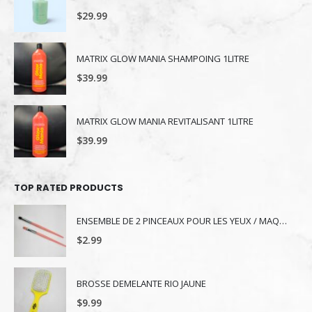
$
29.99
MATRIX GLOW MANIA SHAMPOING 1LITRE
$
39.99
MATRIX GLOW MANIA REVITALISANT 1LITRE
$
39.99
TOP RATED PRODUCTS
ENSEMBLE DE 2 PINCEAUX POUR LES YEUX / MAQUILLAGE
$
2.99
BROSSE DEMELANTE RIO JAUNE
$
9.99