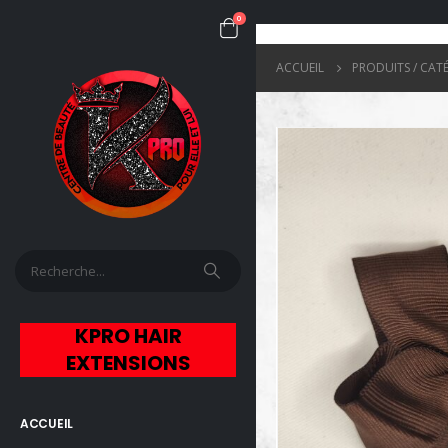
0
ACCUEIL
PRODUITS / CAT
KPRO HAIR
EXTENSIONS
ACCUEIL