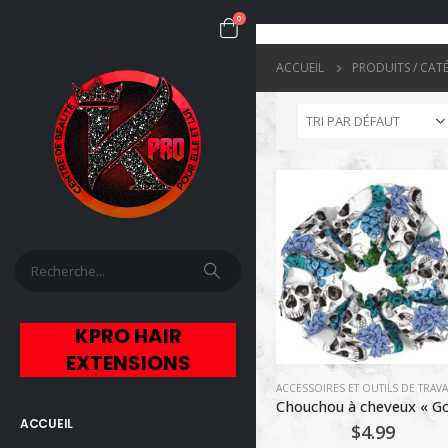
0
ACCUEIL
PRODUITS / CAT
KPRO HAIR
EXTENSIONS
ACCESSOIRES ET OUTILS DE TRAVA
ACCUEIL
$
4.99