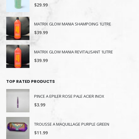
$
29.99
MATRIX GLOW MANIA SHAMPOING 1LITRE
$
39.99
MATRIX GLOW MANIA REVITALISANT 1LITRE
$
39.99
TOP RATED PRODUCTS
PINCE A EPILER ROSE PALE ACIER INOX
$
3.99
TROUSSE A MAQUILLAGE PURPLE GREEN
$
11.99