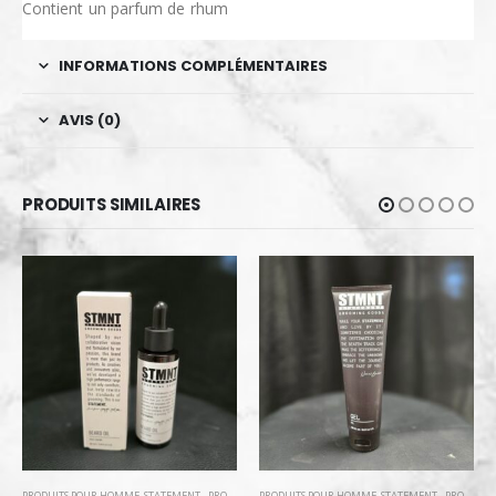
Contient un parfum de rhum
INFORMATIONS COMPLÉMENTAIRES
AVIS (0)
PRODUITS SIMILAIRES
-67%
PRODUITS POUR HOMME
,
STATEMENT - PRODUITS POUR HOMME
ACCESSOIRES ET OUTILS DE TRAVAIL
,
PRODUITS DIVERS