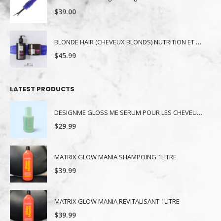
$
39.00
BLONDE HAIR (CHEVEUX BLONDS) NUTRITION ET NUANCE
$
45.99
LATEST PRODUCTS
DESIGNME GLOSS ME SERUM POUR LES CHEVEUX 80ML
$
29.99
MATRIX GLOW MANIA SHAMPOING 1LITRE
$
39.99
MATRIX GLOW MANIA REVITALISANT 1LITRE
$
39.99