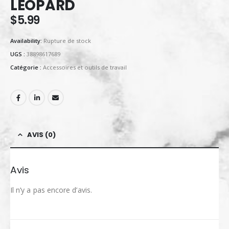
LEOPARD
$
5.99
Availability:
Rupture de stock
UGS :
38898617689
Catégorie :
Accessoires et outils de travail
AVIS (0)
Avis
Il n’y a pas encore d’avis.