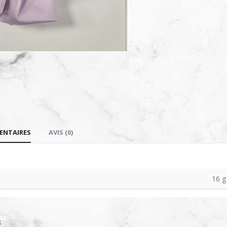
ENTAIRES
AVIS (0)
16 g
S