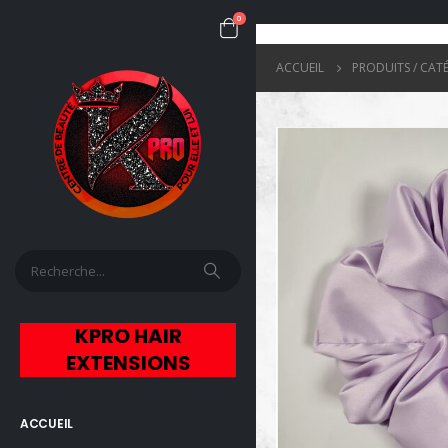
0
ACCUEIL
PRODUITS / CAT
KPRO HAIR
EXTENSIONS
ACCUEIL