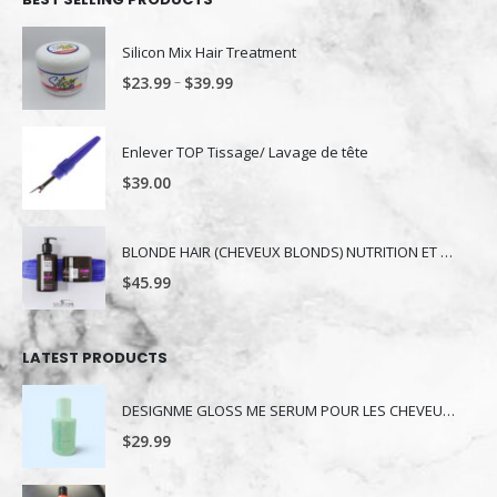
Silicon Mix Hair Treatment
–
$
23.99
$
39.99
Enlever TOP Tissage/ Lavage de tête
$
39.00
BLONDE HAIR (CHEVEUX BLONDS) NUTRITION ET NUANCE
$
45.99
LATEST PRODUCTS
DESIGNME GLOSS ME SERUM POUR LES CHEVEUX 80ML
$
29.99