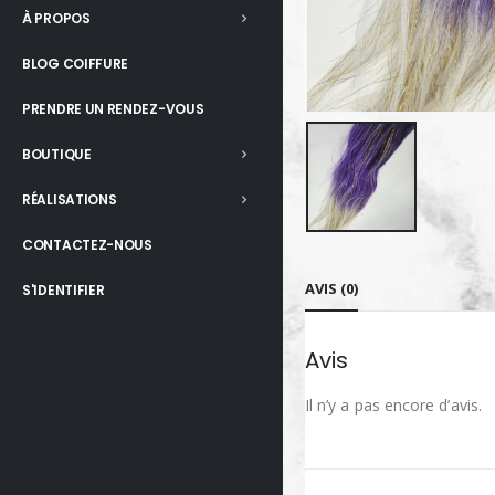
À PROPOS
BLOG COIFFURE
PRENDRE UN RENDEZ-VOUS
BOUTIQUE
RÉALISATIONS
CONTACTEZ-NOUS
AVIS (0)
S'IDENTIFIER
Avis
Il n’y a pas encore d’avis.