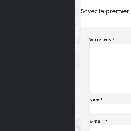
Soyez le premier 
Votre avis
*
Nom
*
E-mail
*