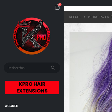
0
ACCUEIL
PRODUITS / CAT
KPRO HAIR
EXTENSIONS
ACCUEIL