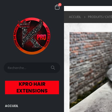
0
ACCUEIL
PRODUITS / CAT
KPRO HAIR
EXTENSIONS
ACCUEIL