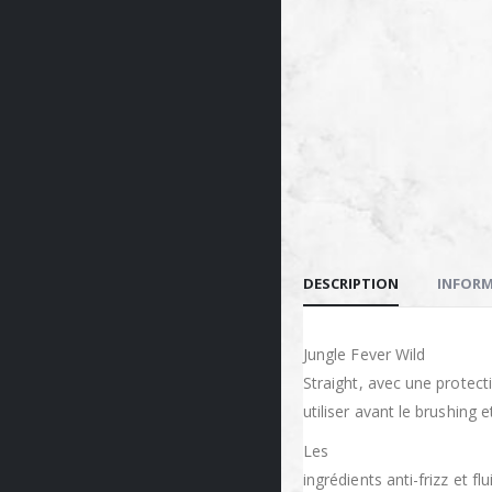
DESCRIPTION
INFORM
Jungle Fever Wild
Straight, avec une protect
utiliser avant le brushing 
Les
ingrédients anti-frizz et fl