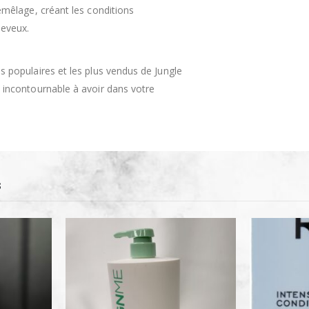
 démêlage, créant les conditions
heveux.
us populaires et les plus vendus de Jungle
re incontournable à avoir dans votre
S