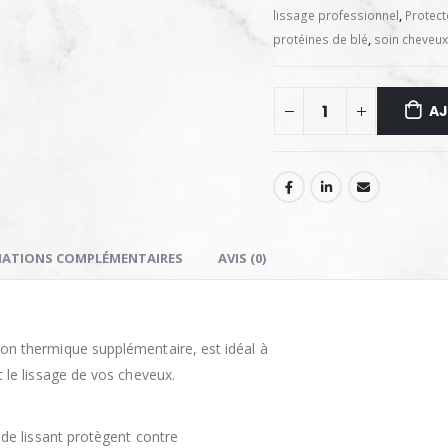
lissage professionnel
,
Protect
protéines de blé
,
soin cheveux
AJ
ATIONS COMPLÉMENTAIRES
AVIS (0)
ion thermique supplémentaire, est idéal à
et le lissage de vos cheveux.
uide lissant protègent contre