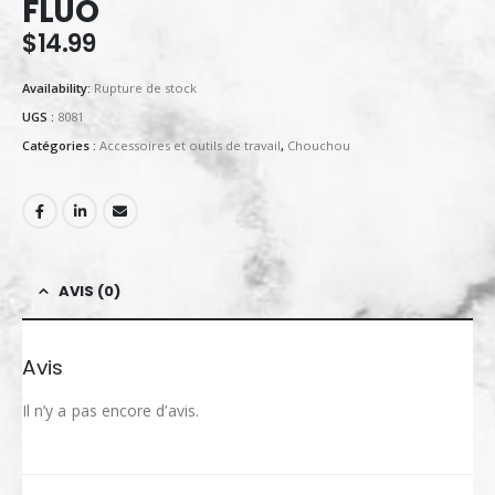
FLUO
$
14.99
Availability:
Rupture de stock
UGS :
8081
Catégories :
Accessoires et outils de travail
,
Chouchou
AVIS (0)
Avis
Il n’y a pas encore d’avis.