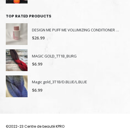
TOP RATED PRODUCTS
DESIGN ME PUFF ME VOLUMIZING CONDITIONER 300 ml
$
26.99
MAGIC GOLD_TT1B_BURG
$
6.99
Magic gold_3T1B/D.BLUE/L.BLUE
$
6.99
©2022-23 Centre de beauté KPRO