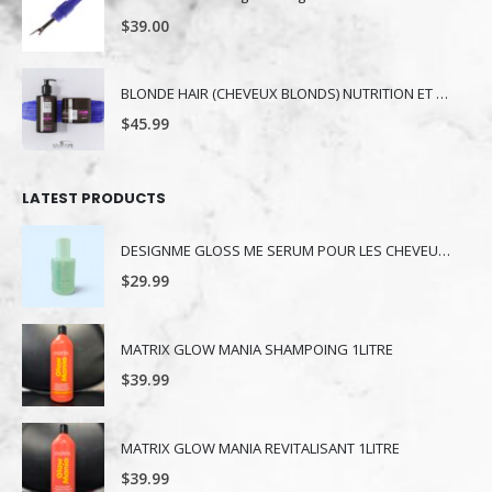
$
39.00
BLONDE HAIR (CHEVEUX BLONDS) NUTRITION ET NUANCE
$
45.99
LATEST PRODUCTS
DESIGNME GLOSS ME SERUM POUR LES CHEVEUX 80ML
$
29.99
MATRIX GLOW MANIA SHAMPOING 1LITRE
$
39.99
MATRIX GLOW MANIA REVITALISANT 1LITRE
$
39.99