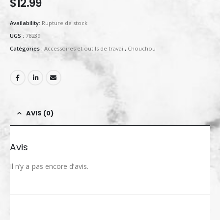
$
12.99
Availability:
Rupture de stock
UGS :
78239
Catégories :
Accessoires et outils de travail
,
Chouchou
AVIS (0)
Avis
Il n’y a pas encore d’avis.