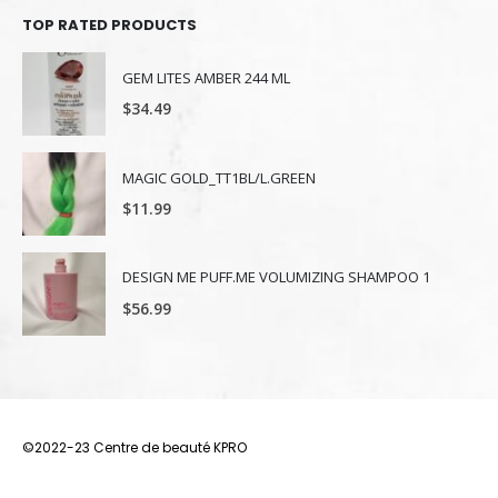
TOP RATED PRODUCTS
GEM LITES AMBER 244 ML
$
34.49
MAGIC GOLD_TT1BL/L.GREEN
$
11.99
DESIGN ME PUFF.ME VOLUMIZING SHAMPOO 1
$
56.99
©2022-23 Centre de beauté KPRO