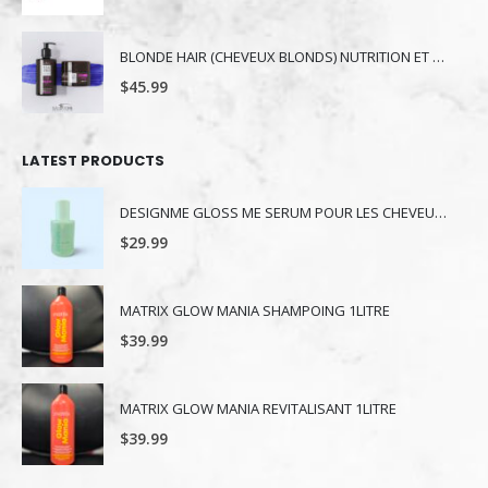
BLONDE HAIR (CHEVEUX BLONDS) NUTRITION ET NUANCE
$
45.99
LATEST PRODUCTS
DESIGNME GLOSS ME SERUM POUR LES CHEVEUX 80ML
$
29.99
MATRIX GLOW MANIA SHAMPOING 1LITRE
$
39.99
MATRIX GLOW MANIA REVITALISANT 1LITRE
$
39.99