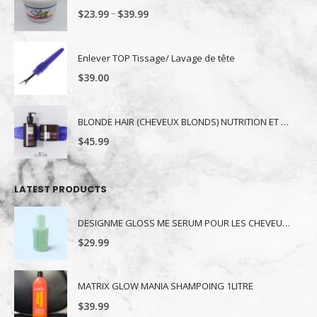
–
$
23.99
$
39.99
Enlever TOP Tissage/ Lavage de tête
$
39.00
BLONDE HAIR (CHEVEUX BLONDS) NUTRITION ET NUANCE
$
45.99
LATEST PRODUCTS
DESIGNME GLOSS ME SERUM POUR LES CHEVEUX 80ML
$
29.99
MATRIX GLOW MANIA SHAMPOING 1LITRE
$
39.99