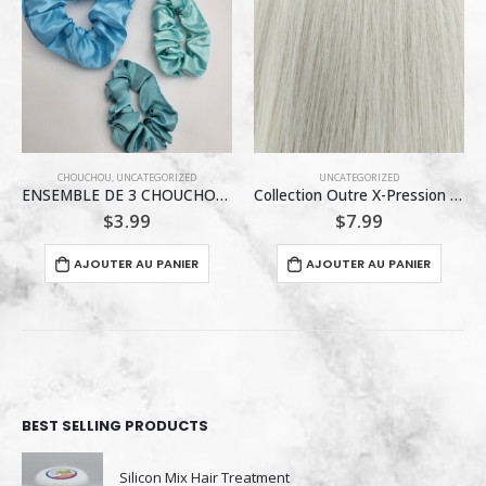
UNCATEGORIZED
UNCATEGORIZED
Collection Outre X-Pression #60A 20 pouces kanekalon
PUFF ME REVITALISANT VOLUMINANT 60 ML
$
7.99
$
5.00
AJOUTER AU PANIER
AJOUTER AU PANIER
BEST SELLING PRODUCTS
Silicon Mix Hair Treatment