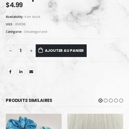
$
4.99
Availability:
4 en stock
UGS :
450098
Catégorie :
Uncategorized
AJOUTER AU PANIER
PRODUITS SIMILAIRES