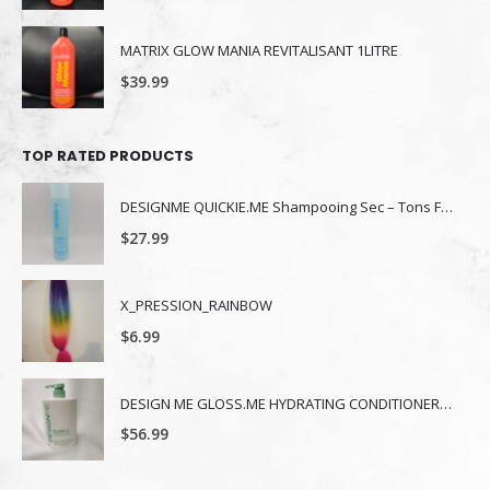
MATRIX GLOW MANIA REVITALISANT 1LITRE
$
39.99
TOP RATED PRODUCTS
DESIGNME QUICKIE.ME Shampooing Sec – Tons Foncés & Bruns – 339 ml
$
27.99
X_PRESSION_RAINBOW
$
6.99
DESIGN ME GLOSS.ME HYDRATING CONDITIONER 1 L
$
56.99