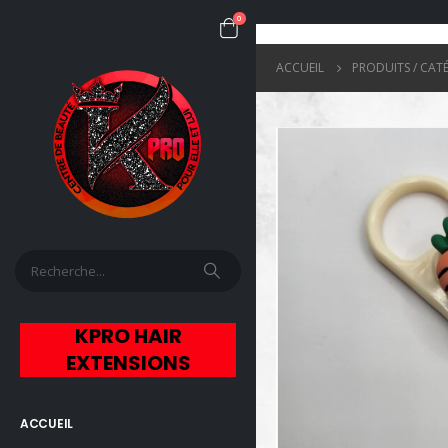
0
ACCUEIL
PRODUITS / CAT
KPRO HAIR
EXTENSIONS
ACCUEIL