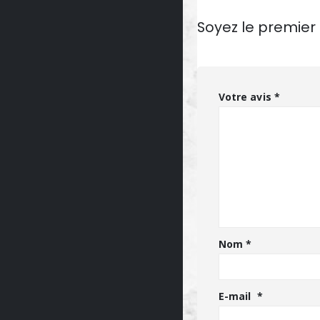
Soyez le premier
Votre avis
*
Nom
*
E-mail
*