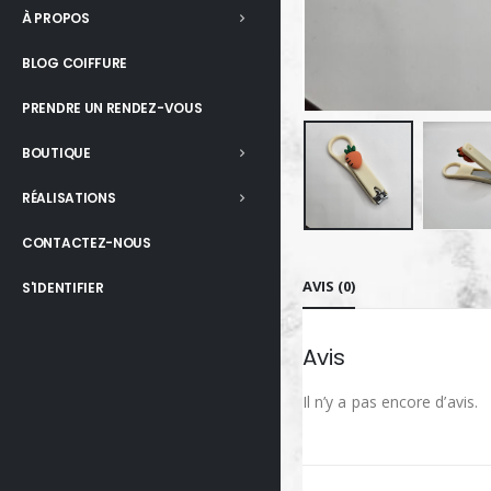
À PROPOS
BLOG COIFFURE
PRENDRE UN RENDEZ-VOUS
BOUTIQUE
RÉALISATIONS
CONTACTEZ-NOUS
AVIS (0)
S'IDENTIFIER
Avis
Il n’y a pas encore d’avis.