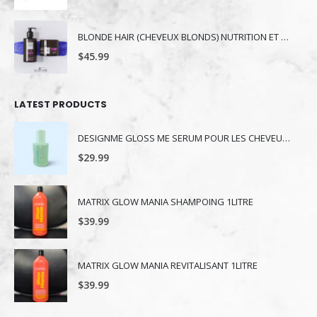
BLONDE HAIR (CHEVEUX BLONDS) NUTRITION ET NUANCE
$
45.99
LATEST PRODUCTS
DESIGNME GLOSS ME SERUM POUR LES CHEVEUX 80ML
$
29.99
MATRIX GLOW MANIA SHAMPOING 1LITRE
$
39.99
MATRIX GLOW MANIA REVITALISANT 1LITRE
$
39.99