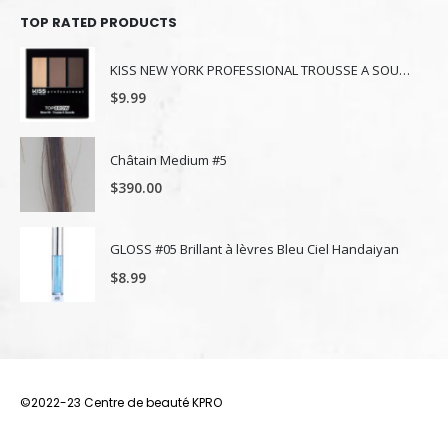
TOP RATED PRODUCTS
KISS NEW YORK PROFESSIONAL TROUSSE A SOURCILS KBK03
$
9.99
Châtain Medium #5
$
390.00
GLOSS #05 Brillant à lèvres Bleu Ciel Handaiyan
$
8.99
©2022-23 Centre de beauté KPRO