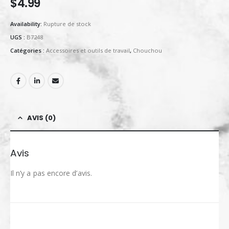
$
4.99
Availability:
Rupture de stock
UGS :
B7248
Catégories :
Accessoires et outils de travail
,
Chouchou
AVIS (0)
Avis
Il n’y a pas encore d’avis.