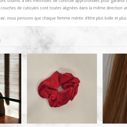
ont soumis à des méthodes de contrôle approfondies pour garantir u
es couches de cuticules sont toutes alignées dans la même direction 
ir, nous pensons que chaque femme mérite d’être plus belle et plus
S