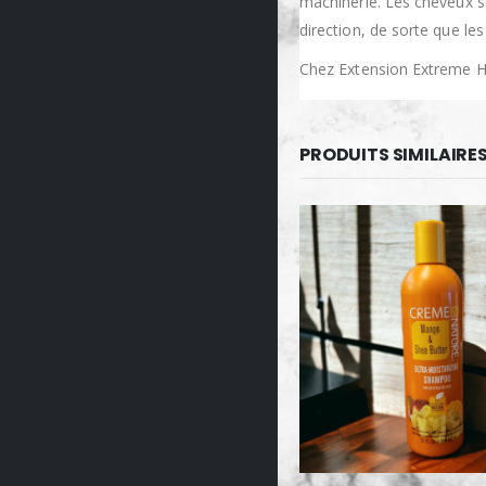
machinerie. Les cheveux s
direction, de sorte que l
Chez Extension Extreme Ha
PRODUITS SIMILAIRE