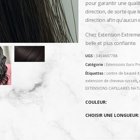
pour garantir une quali
direction, de sorte que 
direction afin qu’aucun
Chez Extension Extreme
belle et plus confiante.
UGS :
3454667788
Catégorie :
Extensions Euro Pr
Étiquettes :
centre de beauté 
extension de cheveux russes
,
EXTENSIONS CAPILLAIRES NAT
COULEUR
CHOISIR UNE LONGUEUR