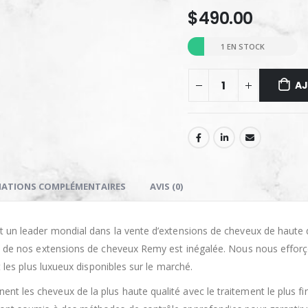
$
490.00
1 EN STOCK
AJ
ATIONS COMPLÉMENTAIRES
AVIS (0)
t un leader mondial dans la vente d’extensions de cheveux de haut
té de nos extensions de cheveux Remy est inégalée. Nous nous efforç
et les plus luxueux disponibles sur le marché.
 les cheveux de la plus haute qualité avec le traitement le plus fin. 