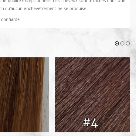
ne qualité exceptionnelle. Les cheveux sont attachés dans une
afin qu’aucun enchevêtrement ne se produise.
 confiante.