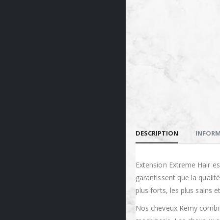
DESCRIPTION
INFORM
Extension Extreme Hair es
garantissent que la quali
plus forts, les plus sains 
Nos cheveux Remy combinent