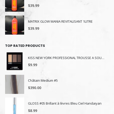
$
39.99
MATRIX GLOW MANIA REVITALISANT 1LITRE
$
39.99
TOP RATED PRODUCTS
KISS NEW YORK PROFESSIONAL TROUSSE A SOURCILS KBK03
$
9.99
Châtain Medium #5
$
390.00
GLOSS #05 Brillant à lèvres Bleu Ciel Handaiyan
$
8.99