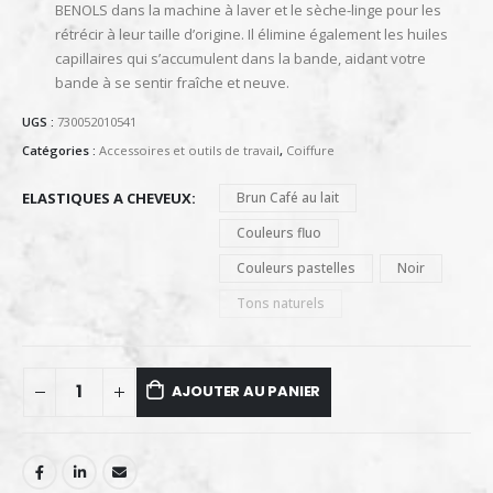
BENOLS dans la machine à laver et le sèche-linge pour les
rétrécir à leur taille d’origine. Il élimine également les huiles
capillaires qui s’accumulent dans la bande, aidant votre
bande à se sentir fraîche et neuve.
UGS :
730052010541
Catégories :
Accessoires et outils de travail
,
Coiffure
ELASTIQUES A CHEVEUX
Brun Café au lait
Couleurs fluo
Couleurs pastelles
Noir
Tons naturels
AJOUTER AU PANIER