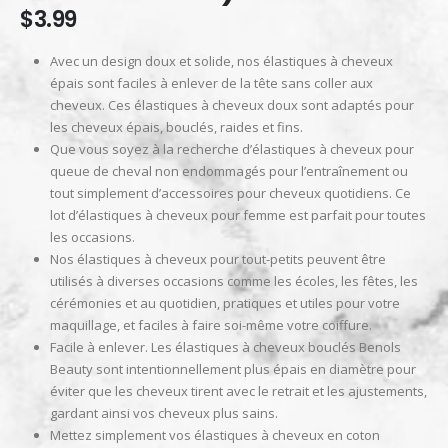
$
3.99
Avec un design doux et solide, nos élastiques à cheveux
épais sont faciles à enlever de la tête sans coller aux
cheveux. Ces élastiques à cheveux doux sont adaptés pour
les cheveux épais, bouclés, raides et fins.
Que vous soyez à la recherche d’élastiques à cheveux pour
queue de cheval non endommagés pour l’entraînement ou
tout simplement d’accessoires pour cheveux quotidiens. Ce
lot d’élastiques à cheveux pour femme est parfait pour toutes
les occasions.
Nos élastiques à cheveux pour tout-petits peuvent être
utilisés à diverses occasions comme les écoles, les fêtes, les
cérémonies et au quotidien, pratiques et utiles pour votre
maquillage, et faciles à faire soi-même votre coiffure.
Facile à enlever. Les élastiques à cheveux bouclés Benols
Beauty sont intentionnellement plus épais en diamètre pour
éviter que les cheveux tirent avec le retrait et les ajustements,
gardant ainsi vos cheveux plus sains.
Mettez simplement vos élastiques à cheveux en coton