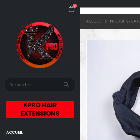
0
ACCUEIL
PRODUITS / CAT
KPRO HAIR
EXTENSIONS
ACCUEIL