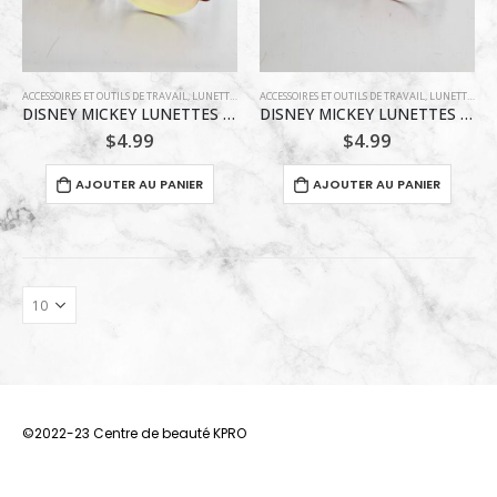
ACCESSOIRES ET OUTILS DE TRAVAIL
,
LUNETTES
ACCESSOIRES ET OUTILS DE TRAVAIL
,
LUNETTES
DISNEY MICKEY LUNETTES 5-12 ANS ORANGES
DISNEY MICKEY LUNETTES 5-12 ANS ROSES
$
4.99
$
4.99
AJOUTER AU PANIER
AJOUTER AU PANIER
©2022-23 Centre de beauté KPRO