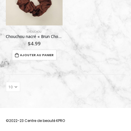
CHOUCHOU
Chouchou nacré « Brun Chocolat » – Accessoire Satiné Élégant et Confortable
$
4.99
AJOUTER AU PANIER
©2022-23 Centre de beauté KPRO