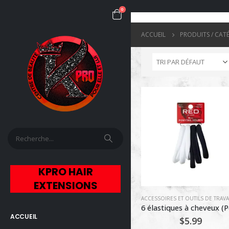
0
ACCUEIL
PRODUITS / CAT
KPRO HAIR
EXTENSIONS
ACCESSOIRES ET OUTILS DE TRAVA
ACCUEIL
$
5.99