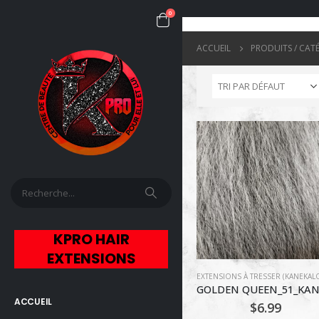
0
ACCUEIL
PRODUITS / CAT
KPRO HAIR
EXTENSIONS
ACCUEIL
$
6.99