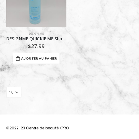
DESIGN.ME
DESIGNME QUICKIE.ME Shampooing Sec – Tons Foncés & Bruns – 339 ml
$
27.99
AJOUTER AU PANIER
©2022-23 Centre de beauté KPRO