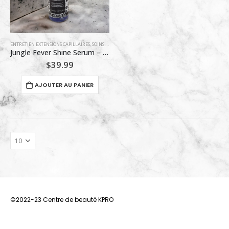
ENTRETIEN EXTENSIONS CAPILLAIRES
,
SOINS RÉPARATEURS
Jungle Fever Shine Serum – Sérum de Brillance Instantanée – 100 ml
$
39.99
AJOUTER AU PANIER
©2022-23 Centre de beauté KPRO